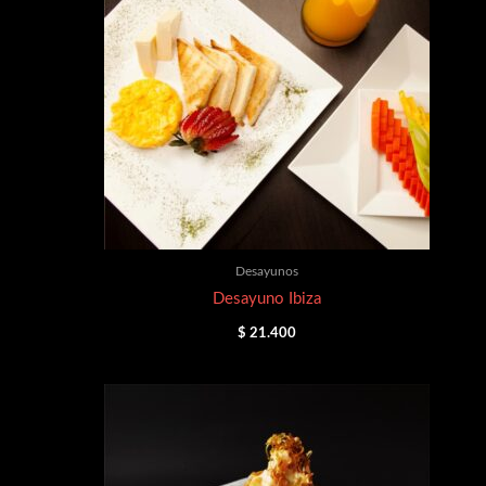
Desayunos
Desayuno Ibiza
$
21.400