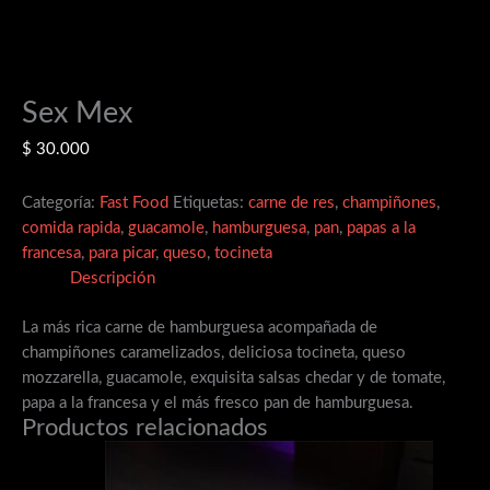
Sex Mex
$
30.000
Categoría:
Fast Food
Etiquetas:
carne de res
,
champiñones
,
comida rapida
,
guacamole
,
hamburguesa
,
pan
,
papas a la
francesa
,
para picar
,
queso
,
tocineta
Descripción
La más rica carne de hamburguesa acompañada de
champiñones caramelizados, deliciosa tocineta, queso
mozzarella, guacamole, exquisita salsas chedar y de tomate,
papa a la francesa y el más fresco pan de hamburguesa.
Productos relacionados