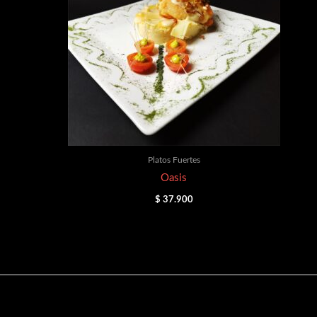
Platos Fuertes
Oasis
$
37.900