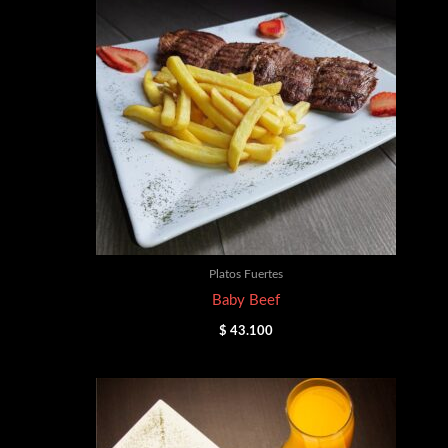
Platos Fuertes
Baby Beef
$
43.100