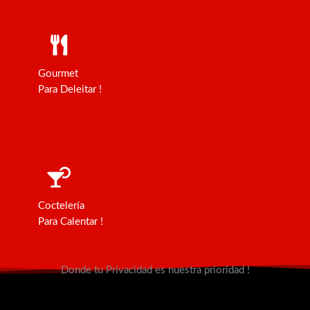
Gourmet
Para Deleitar !
Coctelería
Para Calentar !
Donde tu Privacidad es nuestra prioridad !