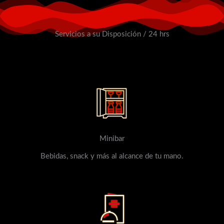
Servicios a su Disposición / 24 hrs
Minibar
Bebidas, snack y más al alcance de tu mano.