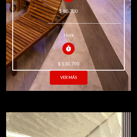
$ 80.700
Hora
$ 130.700
VER MÁS