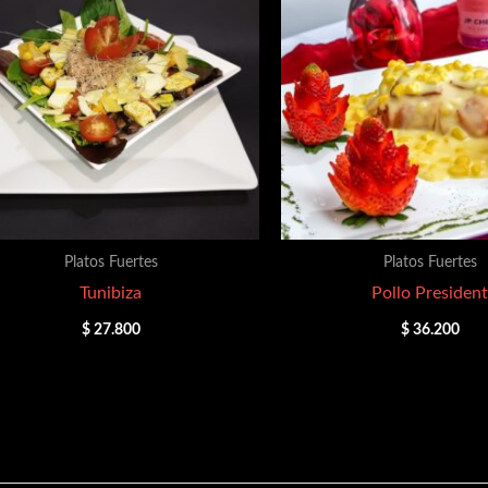
Platos Fuertes
Platos Fuertes
Tunibiza
Pollo President
$
27.800
$
36.200