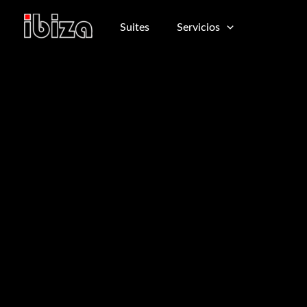
Ir
al
Suites
Servicios
contenido