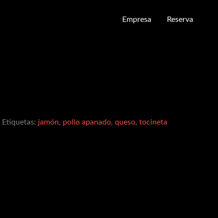
Empresa
Reserva
Etiquetas:
jamón
,
pollo apanado
,
queso
,
tocineta