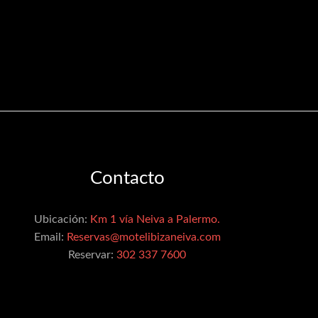
Contacto
Ubicación:
Km 1 vía Neiva a Palermo.
Email:
Reservas@motelibizaneiva.com
Reservar:
302 337 7600