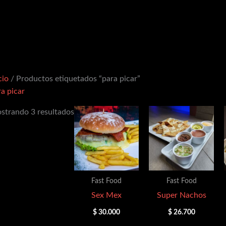
cio
/ Productos etiquetados “para picar”
a picar
strando 3 resultados
Fast Food
Fast Food
Sex Mex
Super Nachos
$
30.000
$
26.700