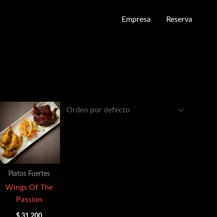
Empresa
Reserva
Platos Fuertes
Wings Of The
Passion
$
31.200