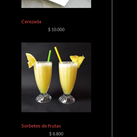
Cerezada
$
10.000
Sorbetes de frutas
$
8.800