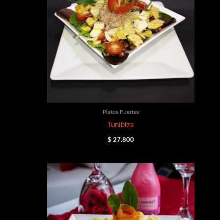
Platos Fuertes
Tunibiza
$
27.800