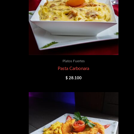
Platos Fuertes
Pasta Carbonara
$
28.100