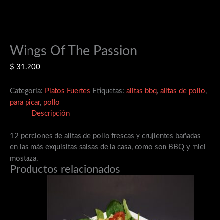
Wings Of The Passion
$
31.200
Categoría:
Platos Fuertes
Etiquetas:
alitas bbq
,
alitas de pollo
,
para picar
,
pollo
Descripción
12 porciones de alitas de pollo frescas y crujientes bañadas
en las más exquisitas salsas de la casa, como son BBQ y miel
mostaza.
Productos relacionados