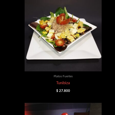
Platos Fuertes
Tunibiza
$
27.800