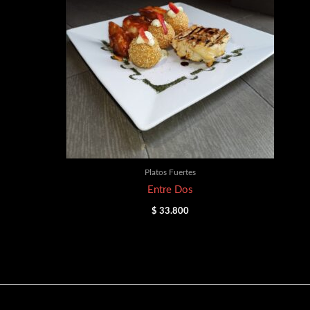
Platos Fuertes
Entre Dos
$
33.800