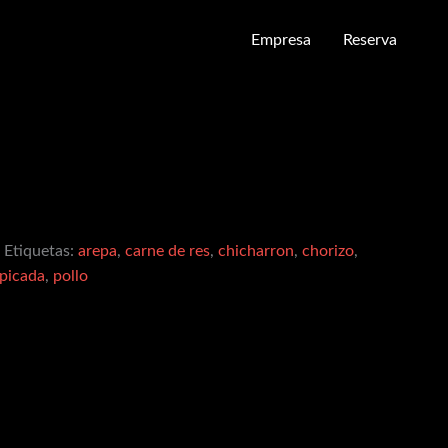
Empresa
Reserva
Etiquetas:
arepa
,
carne de res
,
chicharron
,
chorizo
,
picada
,
pollo