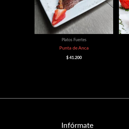
Platos Fuertes
Punta de Anca
$
41.200
Infórmate