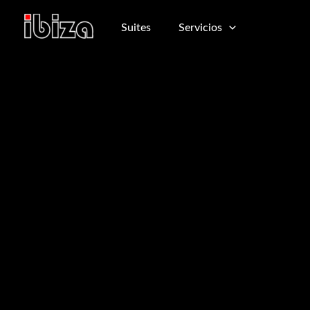
Ir
al
Suites
Servicios
contenido