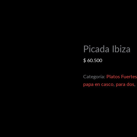
Picada Ibiza
$
60.500
Categoría:
Platos Fuertes
papa en casco
,
para dos
,