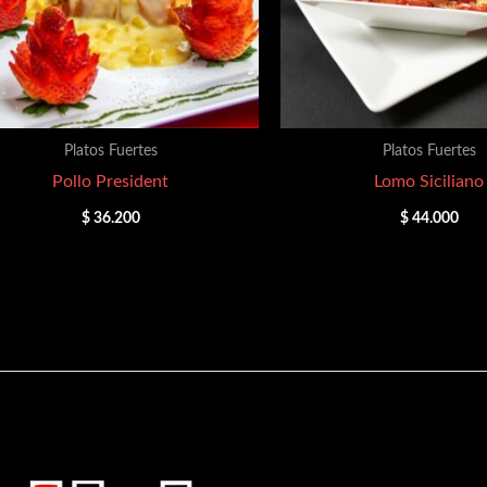
Platos Fuertes
Platos Fuertes
Pollo President
Lomo Siciliano
$
36.200
$
44.000