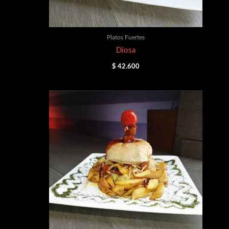
Platos Fuertes
Diosa
$
42.600