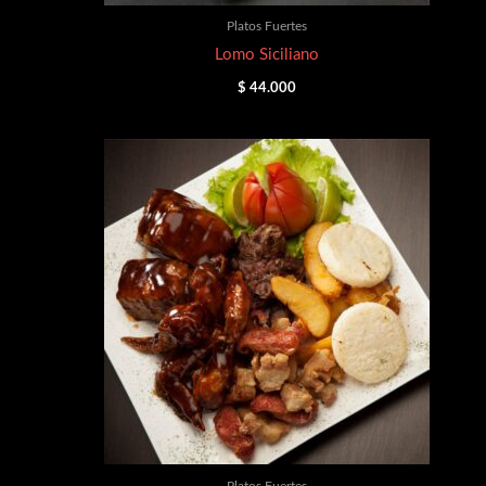
Platos Fuertes
Lomo Siciliano
$
44.000
Platos Fuertes