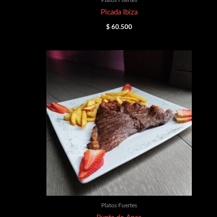
Picada Ibiza
$
60.500
Platos Fuertes