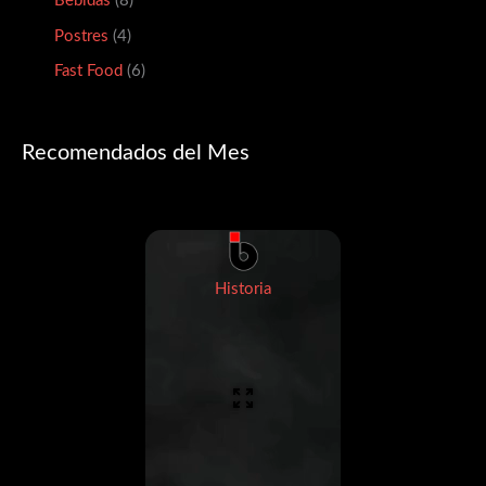
Bebidas
8
Postres
4
Fast Food
6
Recomendados del Mes
Historia