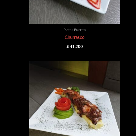
Platos Fuertes
Churrasco
$
41.200