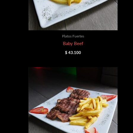
Platos Fuertes
Baby Beef
$
43.100