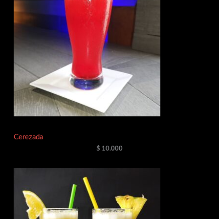
Cerezada
$
10.000