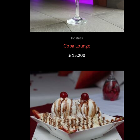
Postres
Copa Lounge
$
15.200