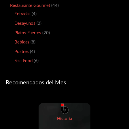
Restaurante Gourmet
44
Entradas
4
Desayunos
2
Platos Fuertes
20
Bebidas
8
Postres
4
Fast Food
6
Recomendados del Mes
Historia