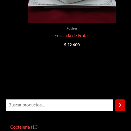
Postres
Ensalada de Frutas
$
22.600
Cocteleria
10