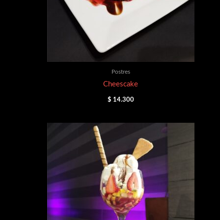
Postres
Cheescake
$
14.300