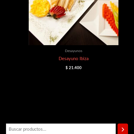
Desayunos
Desayuno Ibiza
$
21.400