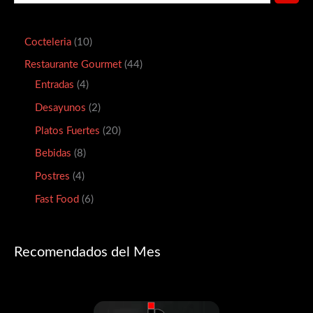
Cocteleria
10
Restaurante Gourmet
44
Entradas
4
Desayunos
2
Platos Fuertes
20
Bebidas
8
Postres
4
Fast Food
6
Recomendados del Mes