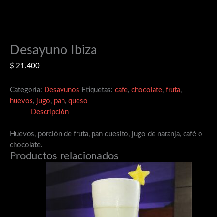
Desayuno Ibiza
$
21.400
Categoría:
Desayunos
Etiquetas:
cafe
,
chocolate
,
fruta
,
huevos
,
jugo
,
pan
,
queso
Descripción
Huevos, porción de fruta, pan quesito, jugo de naranja, café o
chocolate.
Productos relacionados