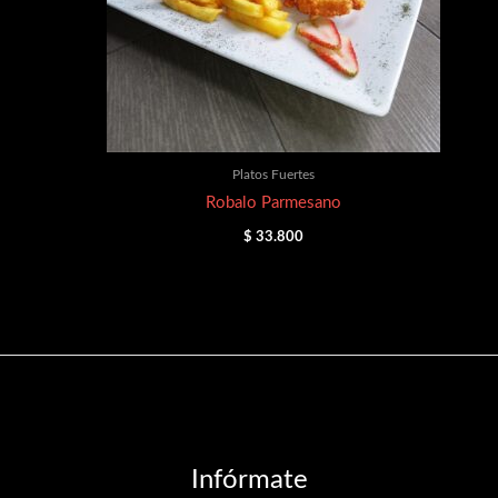
Platos Fuertes
Robalo Parmesano
$
33.800
Infórmate