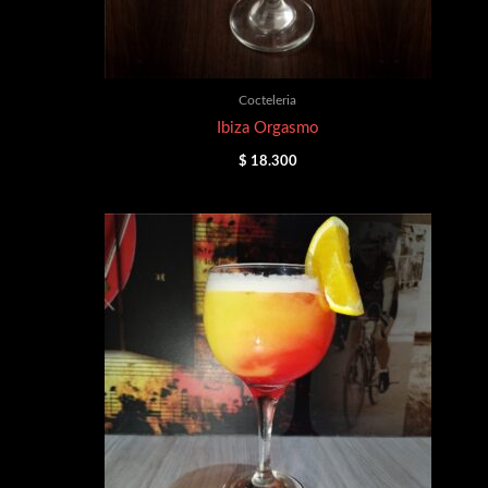
Cocteleria
Ibiza Orgasmo
$
18.300