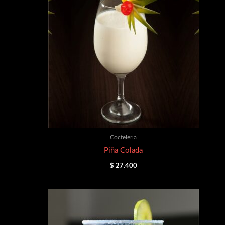
Cocteleria
Piña Colada
$
27.400