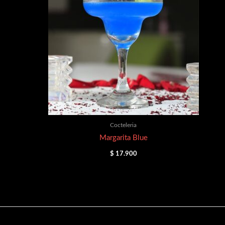
Cocteleria
Margarita Blue
$
17.900