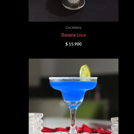
Cocteleria
Banana Loca
$
15.900