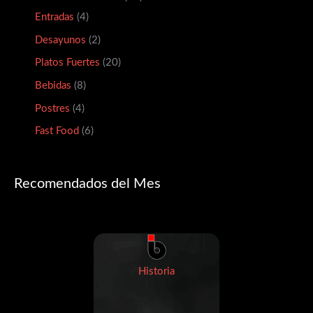
Entradas
4
Desayunos
2
Platos Fuertes
20
Bebidas
8
Postres
4
Fast Food
6
Recomendados del Mes
Historia