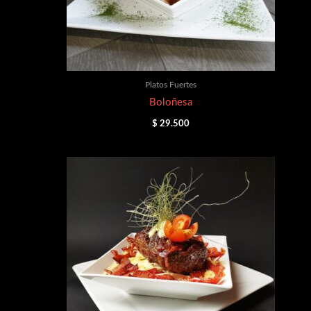
Platos Fuertes
Boloñesa
$
29.500