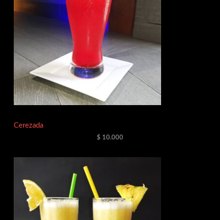
Cerezada
$
10.000