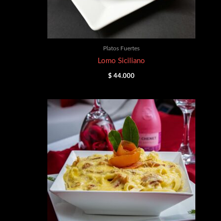
Platos Fuertes
Lomo Siciliano
$
44.000