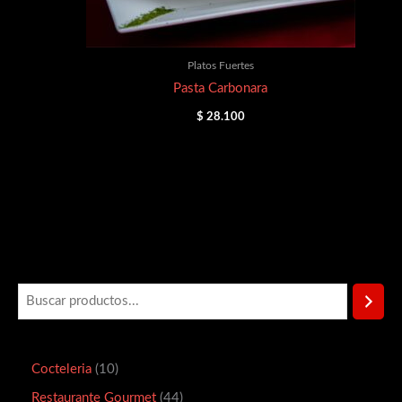
Platos Fuertes
Pasta Carbonara
$
28.100
Cocteleria
10
Restaurante Gourmet
44