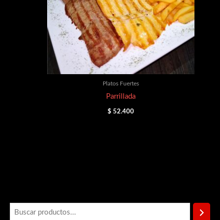
Platos Fuertes
Parrillada
$
52.400