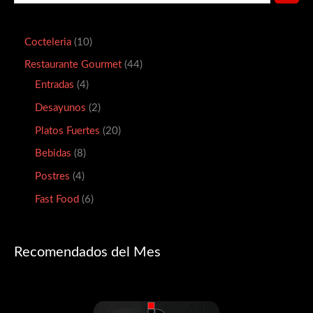
Cocteleria
10
Restaurante Gourmet
44
Entradas
4
Desayunos
2
Platos Fuertes
20
Bebidas
8
Postres
4
Fast Food
6
Recomendados del Mes