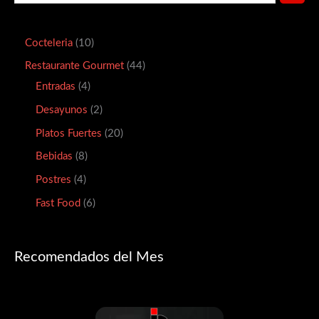
Cocteleria
10
Restaurante Gourmet
44
Entradas
4
Desayunos
2
Platos Fuertes
20
Bebidas
8
Postres
4
Fast Food
6
Recomendados del Mes