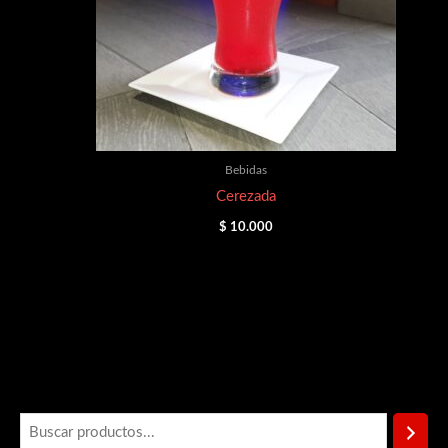
Bebidas
Cerezada
$
10.000