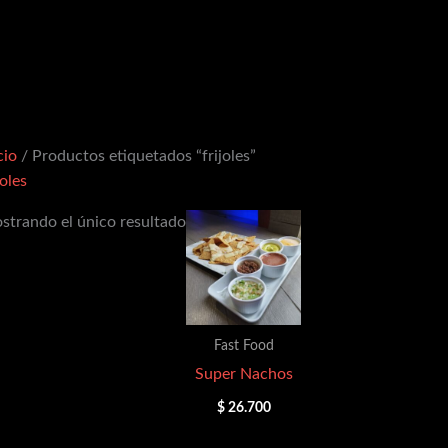
cio
/ Productos etiquetados “frijoles”
joles
strando el único resultado
Fast Food
Super Nachos
$
26.700