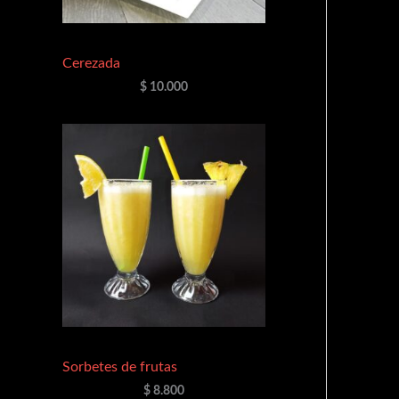
Cerezada
$
10.000
Sorbetes de frutas
$
8.800