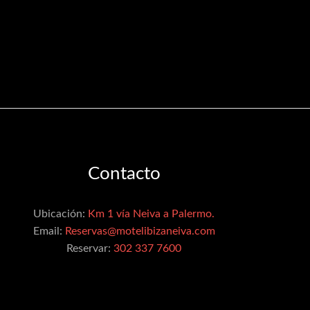
Contacto
Ubicación:
Km 1 vía Neiva a Palermo.
Email:
Reservas@motelibizaneiva.com
Reservar:
302 337 7600