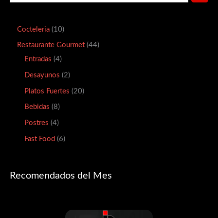
Cocteleria
10
Restaurante Gourmet
44
Entradas
4
Desayunos
2
Platos Fuertes
20
Bebidas
8
Postres
4
Fast Food
6
Recomendados del Mes