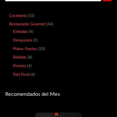
Cocteleria
10
Restaurante Gourmet
44
Entradas
4
Desayunos
2
Platos Fuertes
20
Bebidas
8
Postres
4
Fast Food
6
Recomendados del Mes