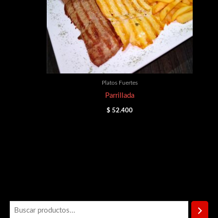
Platos Fuertes
Parrillada
$
52.400