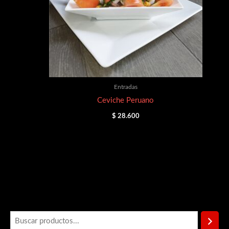
Entradas
Ceviche Peruano
$
28.600