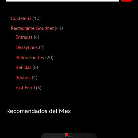
Cocteleria
10
Restaurante Gourmet
44
Entradas
4
Desayunos
2
Platos Fuertes
20
Bebidas
8
Postres
4
Fast Food
6
Recomendados del Mes