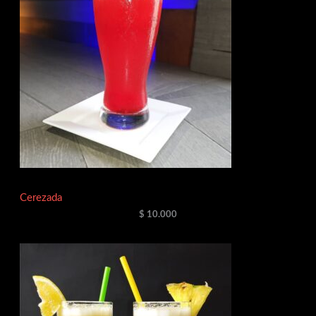
Cerezada
$
10.000