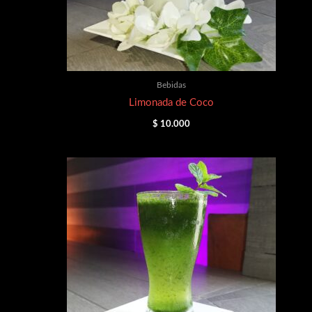
Bebidas
Limonada de Coco
$
10.000