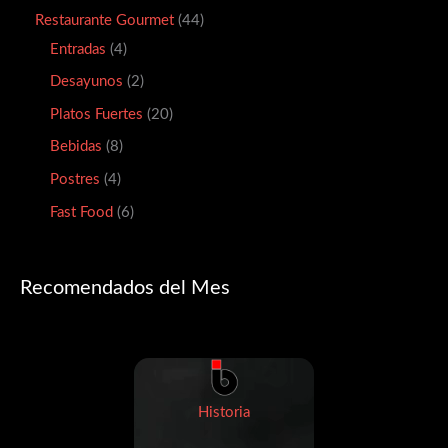
Restaurante Gourmet
44
Entradas
4
Desayunos
2
Platos Fuertes
20
Bebidas
8
Postres
4
Fast Food
6
Recomendados del Mes
Historia