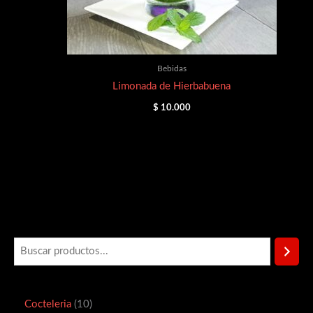
Bebidas
Limonada de Hierbabuena
$
10.000
Cocteleria
10